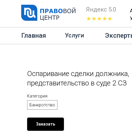
Яндекс 5.0
★★★★★
Главная
Бан
Главная
Эксперт
Услуги
Оспаривание сделки должника,
представительство в суде 2 СЗ
Категория
Банкротство
Заказать