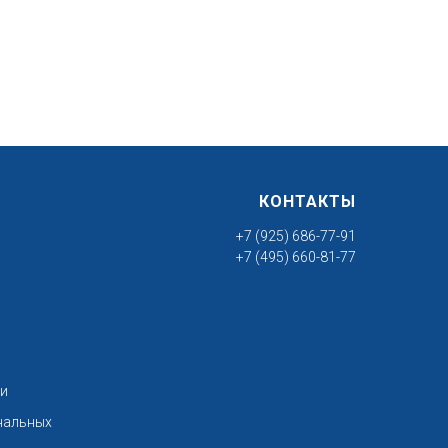
КОНТАКТЫ
+7 (925) 686-77-91
+7 (495) 660-81-77
ти
нальных