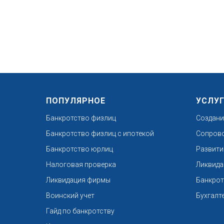
ПОПУЛЯРНОЕ
УСЛУ
Банкротство физлиц
Создани
Банкротство физлиц с ипотекой
Сопрово
Банкротство юрлиц
Развити
Налоговая проверка
Ликвида
Ликвидация фирмы
Банкрот
Воинский учет
Бухгалт
Гайд по банкротству