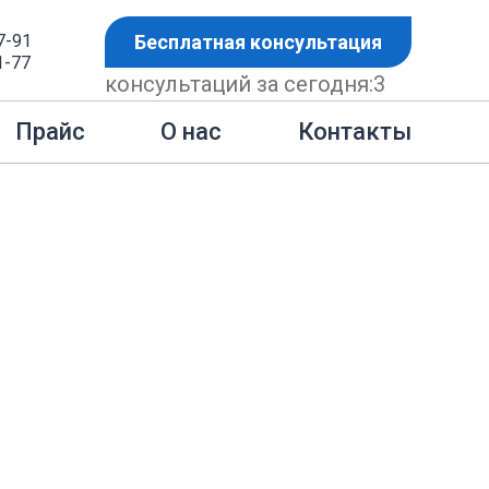
7-91
Бесплатная консультация
1-77
консультаций за сегодня:
3
во в суде 2 СЗ
Контакты
Прайс
О нас