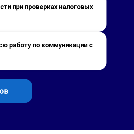
ости при проверках налоговых
сю работу по коммуникации с
ов