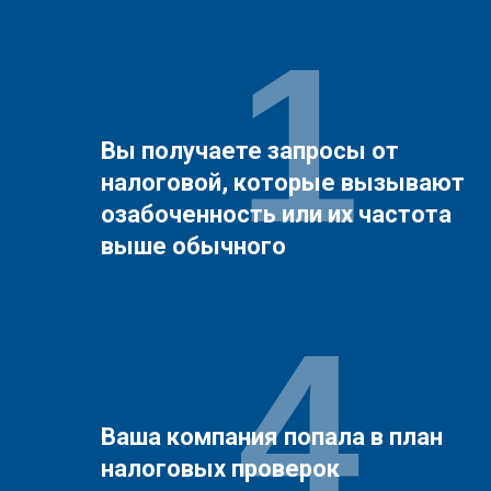
1
Вы получаете запросы от
налоговой, которые вызывают
озабоченность или их частота
выше обычного
4
Ваша компания попала в план
налоговых проверок