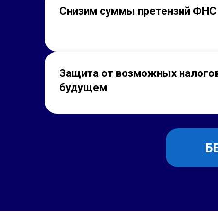
Снизим суммы претензий ФНС
Защита от возможных налогов
будущем
Б