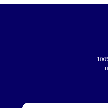
100
п