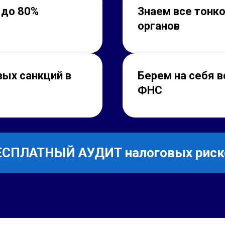
 до 80%
Знаем
все тонк
органов
ых санкций в
Берем на себя в
ФНС
ЕСПЛАТНЫЙ АУДИТ налоговых риск