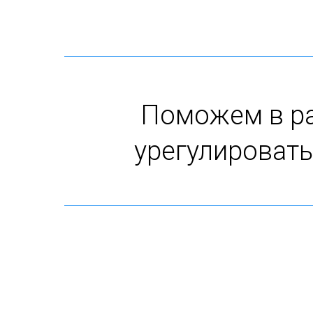
Поможем в ра
урегулировать