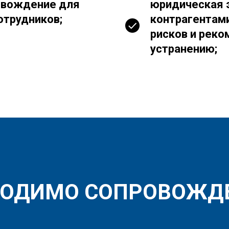
овождение для
юридическая э
отрудников;
контрагентам
рисков и реко
устранению;
ОДИМО СОПРОВОЖДЕ