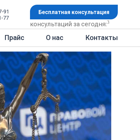
7-91
Бесплатная консультация
1-77
3
консультаций за сегодня:
Контакты
Прайс
О нас