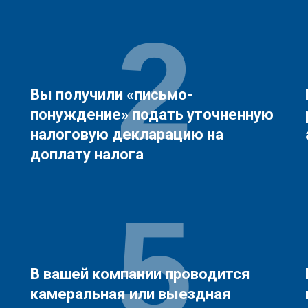
2
Вы получили «письмо-
понуждение» подать уточненную
налоговую декларацию на
доплату налога
5
В вашей компании проводится
камеральная или выездная