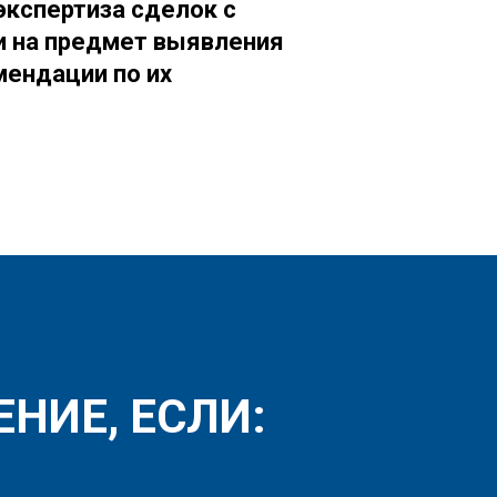
кспертиза сделок с
и на предмет выявления
мендации по их
НИЕ, ЕСЛИ: