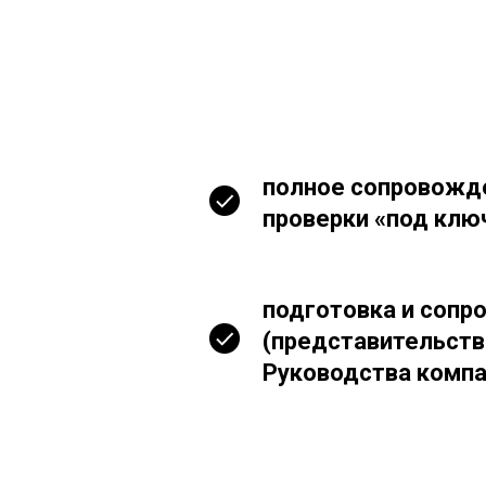
полное сопровожд
проверки «под клю
подготовка и соп
(представительств
Руководства компа