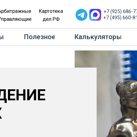
Арбитражные
Картотека
+7 (925) 686-7
+7 (495) 660-8
Управляющие
дел РФ
ы
Полезное
Калькуляторы
ДЕНИЕ
Х