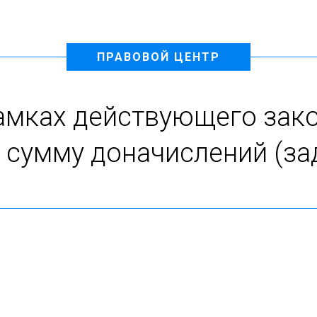
ПРАВОВОЙ ЦЕНТР
мках действующего зак
 сумму доначислений (з