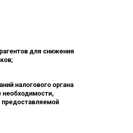
трагентов для снижения
ков;
аний налогового органа
е необходимости,
а предоставляемой