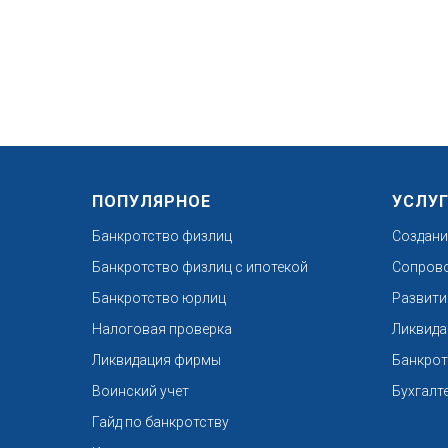
ПОПУЛЯРНОЕ
УСЛУ
Банкротство физлиц
Создани
Банкротство физлиц с ипотекой
Сопрово
Банкротство юрлиц
Развити
Налоговая проверка
Ликвида
Ликвидация фирмы
Банкрот
Воинский учет
Бухгалт
Гайд по банкротству