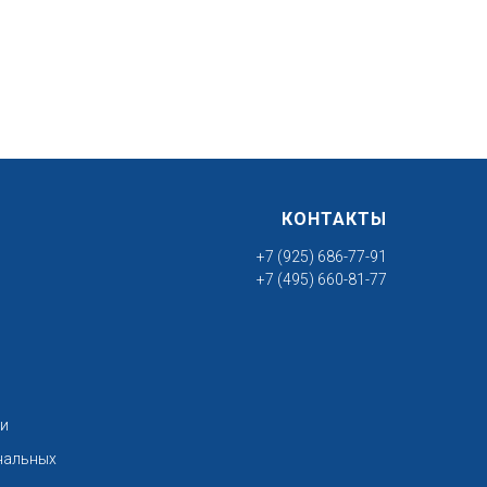
КОНТАКТЫ
+7 (925) 686-77-91
+7 (495) 660-81-77
ти
нальных