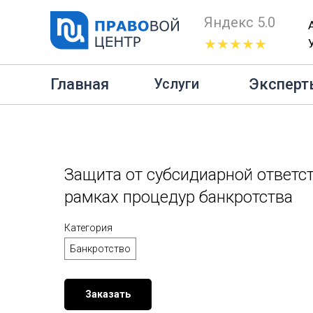
Яндекс 5.0
★★★★★
Главная
Банкротс
Главная
Эксперт
Услуги
Защита от субсидиарной ответс
рамках процедур банкротства
Категория
Банкротство
Заказать