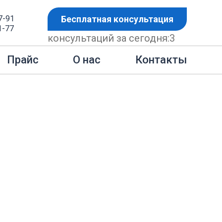
7-91
Бесплатная консультация
1-77
консультаций за сегодня:
3
процедур банкротства
Контакты
Прайс
О нас