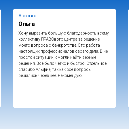
Москва
Ольга
Хочу выразить большую благодарность всему
коллективу ПРАВОвого центра за решение
моего вопроса о банкротстве. Это работа
настоящих профессионалов своего дела. В не
простой ситуации, смогли найти верные
решения. Все было чётко и быстро. Отдельное
спасибо Альфие, так как все вопросы
решались через неё. Рекомендую!