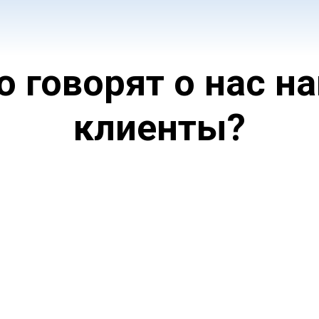
о говорят о нас н
клиенты?