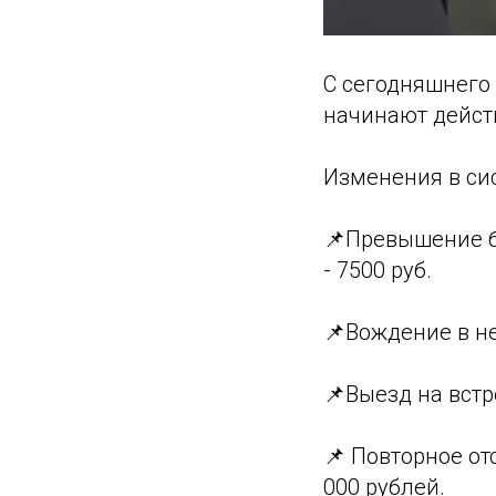
С сегодняшнего 
начинают дейст
Изменения в си
📌Превышение б
- 7500 руб.
📌Вождение в не
📌Выезд на встр
📌 Повторное от
000 рублей.