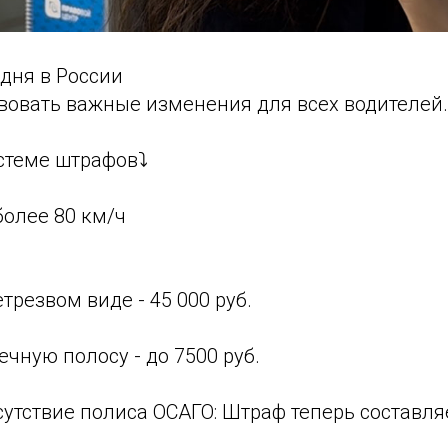
дня в России
вовать важные изменения для всех водителей.
стеме штрафов⤵️
олее 80 км/ч
трезвом виде - 45 000 руб.
ечную полосу - до 7500 руб.
сутствие полиса ОСАГО: Штраф теперь составляе