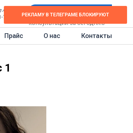
7-91
Бесплатная консультация
РЕКЛАМУ В ТЕЛЕГРАМЕ БЛОКИРУЮТ
1-77
консультаций за сегодня:
3
еля
Контакты
Прайс
О нас
 1