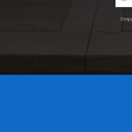
Отпра