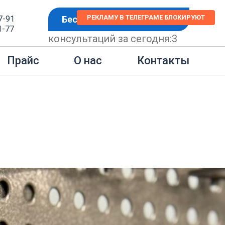
РЕКЛАМУ В ТЕЛЕГРАМЕ БЛОКИРУЮТ
7-91
Бесплатная консультация
1-77
консультаций за сегодня:
3
Контакты
Прайс
О нас