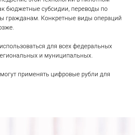
как бюджетные субсидии, переводы по
ты гражданам. Конкретные виды операций
озже.
т использоваться для всех федеральных
я региональных и муниципальных.
смогут применять цифровые рубли для