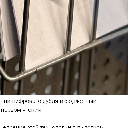
рации цифрового рубля в бюджетный
 первом чтении.
внедрение этой технологии в пилотном