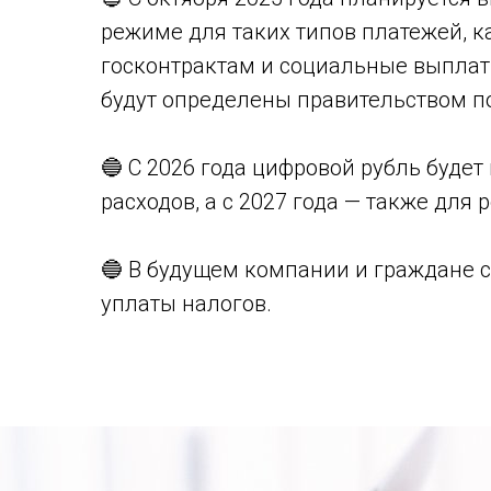
режиме для таких типов платежей, 
госконтрактам и социальные выпла
будут определены правительством п
🔵 С 2026 года цифровой рубль буде
расходов, а с 2027 года — также дл
🔵 В будущем компании и граждане 
уплаты налогов.