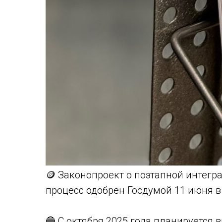
🪙 Законопроект о поэтапной интег
процесс одобрен Госдумой 11 июня в
🔵 С октября 2025 года планируется 