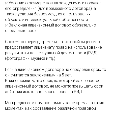
✅Условие о размере вознаграждения или порядке
его определения (для возмездного договора), а
также условия безвозмездного пользования
объектом интеллектуальной собственности.
✅Заключая лицензионный договор обязательно
определите срок!
Срок ➖ это период времени, на который лицензиар
предоставляет лицензиату право на использование
результата интеллектуальной деятельности (РИД)
(фотографии, музыка и тд.)
Если в лицензионном договоре не определен срок, то
он считается заключенным на 5 лет.
Важно помнить, что срок, на который заключается
лицензионный договор, не может❌ превышать срок
действия исключительного права на РИД.
Мы предлагаем вам экономить ваше время на таких
моментах, как составление различной правовой