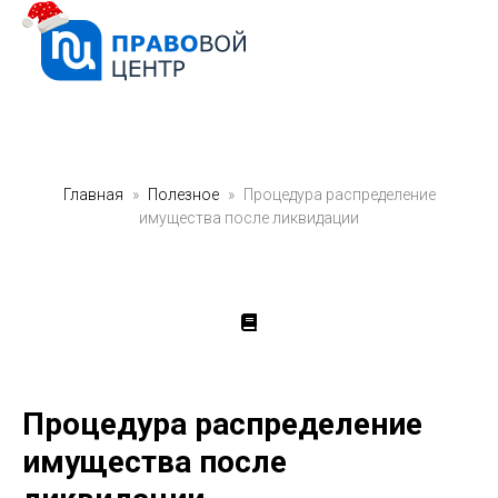
Главная
Полезное
Процедура распределение
имущества после ликвидации
Процедура распределение
имущества после