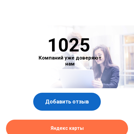
1025
Компаний уже доверяют
нам
Добавить отзыв
Яндекс карты