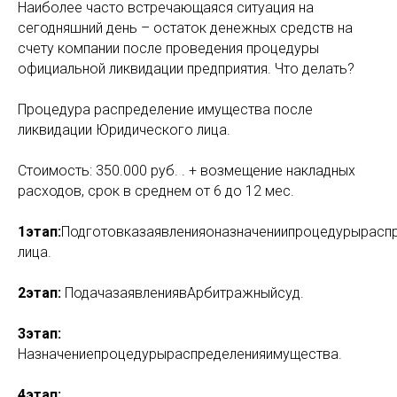
Наиболее часто встречающаяся ситуация на
сегодняшний день – остаток денежных средств на
счету компании после проведения процедуры
официальной ликвидации предприятия. Что делать?
Процедура распределение имущества после
ликвидации Юридического лица.
Стоимость: 350.000 руб. . + возмещение накладных
расходов, срок в среднем от 6 до 12 мес.
1этап:
Подготовказаявленияоназначениипроцедурырас
лица.
2этап:
ПодачазаявлениявАрбитражныйсуд.
3этап:
Назначениепроцедурыраспределенияимущества.
4этап: