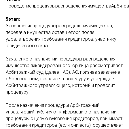
ПроведениепроцедурыраспределенияимуществаАрбитр
5этап:
Завершениепроцедурыраспределенияимущества,
передача имущества оставшегося после
удовлетворения требования кредиторов, участнику
юридического лица.
Заявление о назначении процедуры распределения
имущества ликвидированного юр.лица рассматривает
Арбитражный суд (далее - АС). АС, признав заявление
обоснованным, назначает процедуру и утверждает
Арбитражного управляющего, который и проводит
процедуру.
После назначения процедуры Арбитражный
управляющий публикуют информацию о назначении
процедуры с целью выявления кредиторов, принимает
требования кредиторов (если они есть), осуществляет