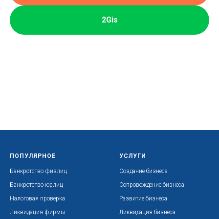
2Gis
ПОПУЛЯРНОЕ
УСЛУГИ
Банкротство физлиц
Создание бизнеса
Банкротство юрлиц
Сопровождение бизнеса
Налоговая проверка
Развитие бизнеса
Ликвидация фирмы
Ликвидация бизнеса