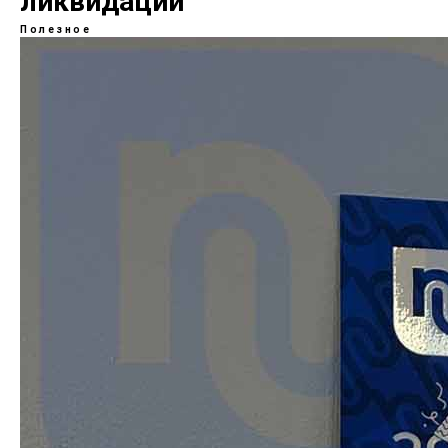
ликвидации
Полезное