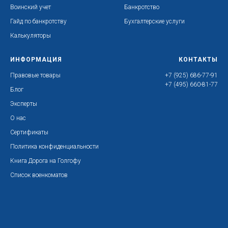
Воинский учет
Банкротство
Гайд по банкротству
Бухгалтерские услуги
Калькуляторы
ИНФОРМАЦИЯ
КОНТАКТЫ
Правовые товары
+7 (925) 686-77-91
+7 (495) 660-81-77
Блог
Эксперты
О нас
Сертификаты
Политика конфиденциальности
Книга Дорога на Голгофу
Список военкоматов