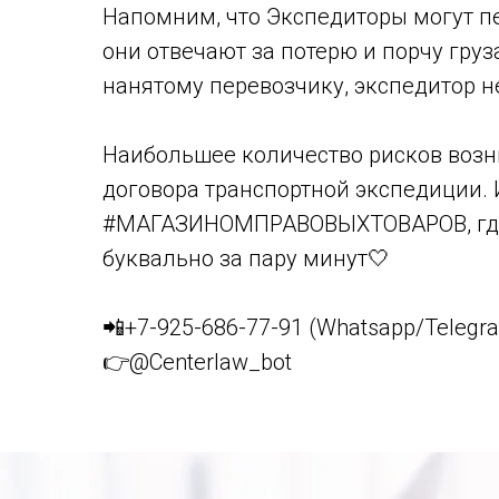
Напомним, что Экспедиторы могут пе
они отвечают за потерю и порчу груз
нанятому перевозчику, экспедитор не
Наибольшее количество рисков возн
договора транспортной экспедиции. 
#МАГАЗИНОМПРАВОВЫХТОВАРОВ, где 
буквально за пару минут🤍
📲+7-925-686-77-91 (Whatsapp/Telegr
👉@Centerlaw_bot