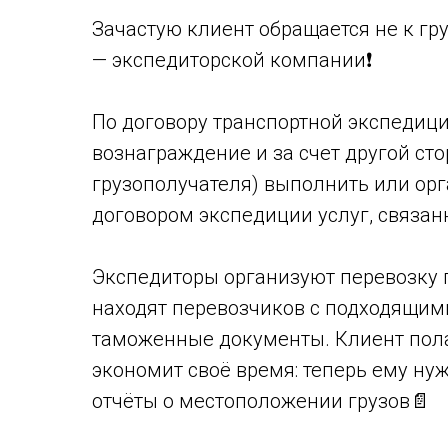
Зачастую клиент обращается не к гр
— экспедиторской компании❗️
По договору транспортной экспедиции
вознаграждение и за счет другой ст
грузополучателя) выполнить или ор
договором экспедиции услуг, связанн
Экспедиторы организуют перевозку 
находят перевозчиков с подходящим
таможенные документы. Клиент пола
экономит своё время: теперь ему ну
отчёты о местоположении грузов📄