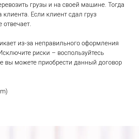
ревозить грузы и на своей машине. Тогда
а клиента. Если клиент сдал груз
 отвечает.
икает из-за неправильного оформления
Исключите риски – воспользуйтесь
вы можете приобрести данный договор
am)