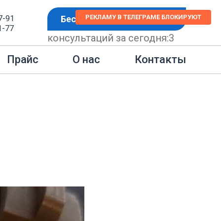
РЕКЛАМУ В ТЕЛЕГРАМЕ БЛОКИРУЮТ
7-91
Бесплатная консультация
1-77
консультаций за сегодня:
3
 шаблон.
Контакты
Прайс
О нас