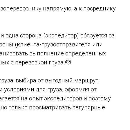
узоперевозчику напрямую, а к посреднику
 одна сторона (экспедитор) обязуется за
ороны (клиента-грузоотправителя или
ганизовать выполнение определенных
ых с перевозкой груза.🫡
груза: выбирают выгодный маршрут,
и условиями для груза, оформляют
гается на опыт экспедиторов и поэтому
жно только просматривать регулярные