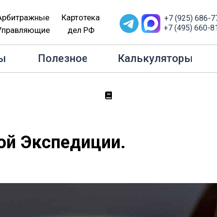
Арбитражные
Картотека
+7 (925) 686-7
+7 (495) 660-8
Управляющие
дел РФ
Полезное
Договор Транспортной Экспедиции. Готовый
ы
Полезное
Калькуляторы
ой Экспедиции.