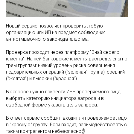
Новый сервис позволяет проверить любую
организацию или ИП на предмет соблюдения
антиотмывочного законодательства.
Проверка проходит через платформу "Знай своего
клиента". На ней банковские клиенты распределены по
трем группам: низкий уровень риска совершения
подозрительных операций ("зеленая" группа), средний
("желтая") и высокий ("красная").
В запросе нужно привести ИНН проверяемого лица,
выбрать категорию инициатора запроса и в
свободной форме указать цель запроса.
В ответ сервис сообщит, входит ли проверяемое лицо
в "красную" группу. Если входит, взаимодействовать с
таким контрагентом небезопасно☝️