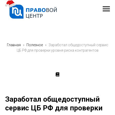
Главная
Полезное
Заработал общедоступный сервис
ЦБ РФ для проверки уровня риска контрагентов
Заработал общедоступный
сервис ЦБ РФ для проверки