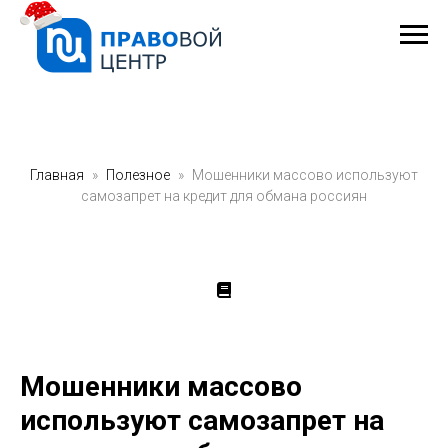
Главная
Полезное
Мошенники массово используют
самозапрет на кредит для обмана россиян
Мошенники массово
используют самозапрет на