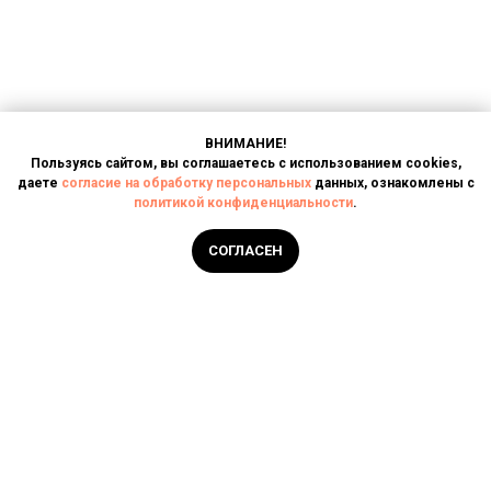
ВНИМАНИЕ!
Пользуясь сайтом, вы соглашаетесь с использованием cookies,
даете
согласие на обработку персональных
данных, ознакомлены с
политикой конфиденциальности
.
Написать в чат
СОГЛАСЕН
Главная
Услуги
О компании
Контакты