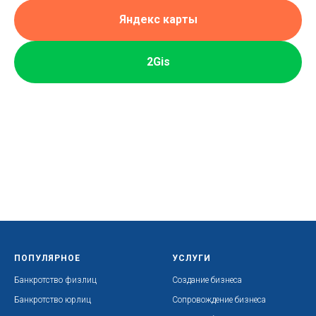
Яндекс карты
2Gis
ПОПУЛЯРНОЕ
УСЛУГИ
Банкротство физлиц
Создание бизнеса
Банкротство юрлиц
Сопровождение бизнеса