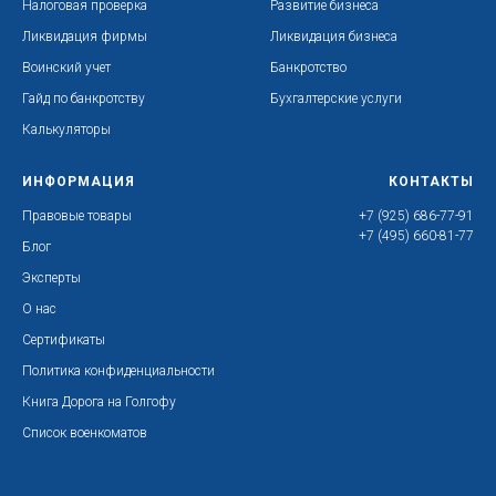
Налоговая проверка
Развитие бизнеса
Ликвидация фирмы
Ликвидация бизнеса
Воинский учет
Банкротство
Гайд по банкротству
Бухгалтерские услуги
Калькуляторы
ИНФОРМАЦИЯ
КОНТАКТЫ
Правовые товары
+7 (925) 686-77-91
+7 (495) 660-81-77
Блог
Эксперты
О нас
Сертификаты
Политика конфиденциальности
Книга Дорога на Голгофу
Список военкоматов