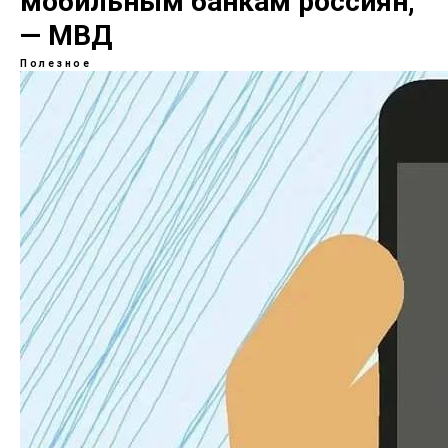
мобильным банкам россиян,
— МВД
Полезное