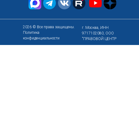
2026 © Все права защищены.
г. Москва, ИНН
Политика
9717102080, ООО
конфиденциальности
"ПРАВОВОЙ ЦЕНТР