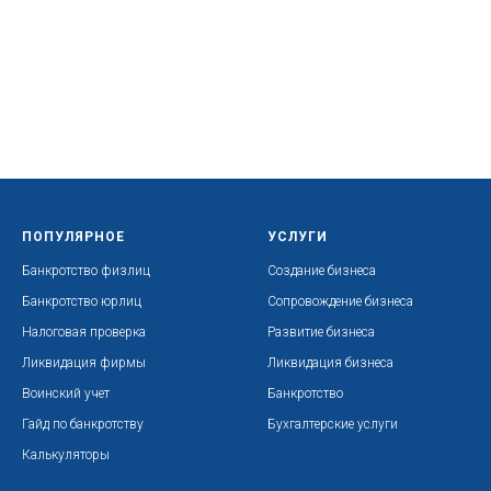
ПОПУЛЯРНОЕ
УСЛУГИ
Банкротство физлиц
Создание бизнеса
Банкротство юрлиц
Сопровождение бизнеса
Налоговая проверка
Развитие бизнеса
Ликвидация фирмы
Ликвидация бизнеса
Воинский учет
Банкротство
Гайд по банкротству
Бухгалтерские услуги
Калькуляторы