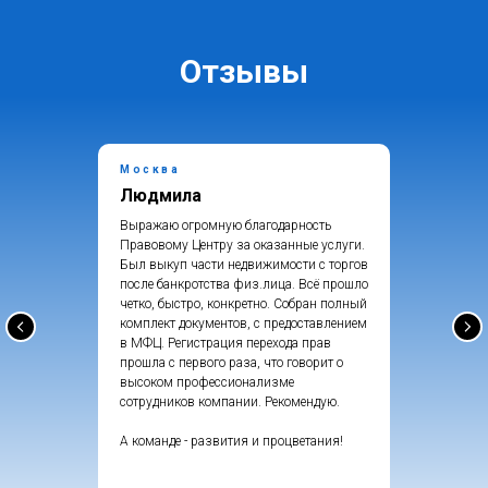
Отзывы
Москва
Людмила
Выражаю огромную благодарность
Правовому Центру за оказанные услуги.
Был выкуп части недвижимости с торгов
после банкротства физ.лица. Всё прошло
четко, быстро, конкретно. Собран полный
комплект документов, с предоставлением
в МФЦ. Регистрация перехода прав
прошла с первого раза, что говорит о
высоком профессионализме
сотрудников компании. Рекомендую.
А команде - развития и процветания!