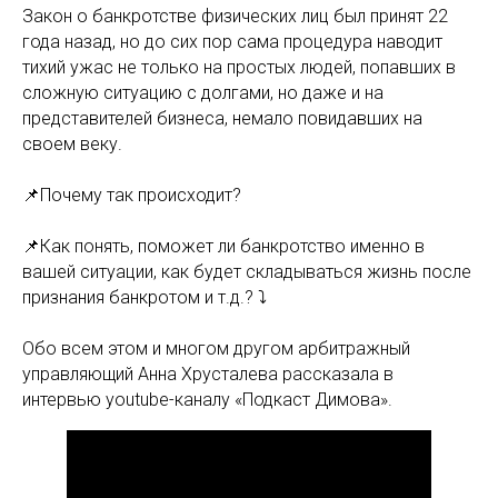
Закон о банкротстве физических лиц был принят 22
года назад, но до сих пор сама процедура наводит
тихий ужас не только на простых людей, попавших в
сложную ситуацию с долгами, но даже и на
представителей бизнеса, немало повидавших на
своем веку.
📌Почему так происходит?
📌Как понять, поможет ли банкротство именно в
вашей ситуации, как будет складываться жизнь после
признания банкротом и т.д.? ⤵️
Обо всем этом и многом другом арбитражный
управляющий Анна Хрусталева рассказала в
интервью youtube-каналу «Подкаст Димова».