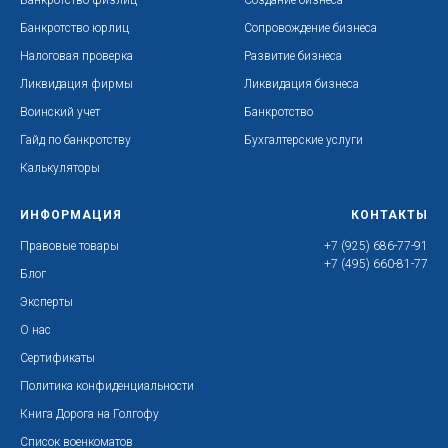
Банкротство физлиц
Создание бизнеса
Банкротство юрлиц
Сопровождение бизнеса
Налоговая проверка
Развитие бизнеса
Ликвидация фирмы
Ликвидация бизнеса
Воинский учет
Банкротство
Гайд по банкротству
Бухгалтерские услуги
Калькуляторы
ИНФОРМАЦИЯ
КОНТАКТЫ
Правовые товары
+7 (925) 686-77-91
+7 (495) 660-81-77
Блог
Эксперты
О нас
Сертификаты
Политика конфиденциальности
Книга Дорога на Голгофу
Список военкоматов