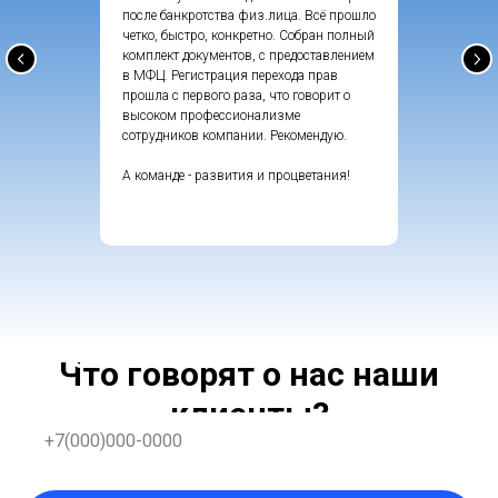
после банкротства физ.лица. Всё прошло
четко, быстро, конкретно. Собран полный
комплект документов, с предоставлением
в МФЦ. Регистрация перехода прав
прошла с первого раза, что говорит о
высоком профессионализме
сотрудников компании. Рекомендую.
А команде - развития и процветания!
ОСТАЛИСЬ ВОПРОСЫ?
Что говорят о нас наши
клиенты?