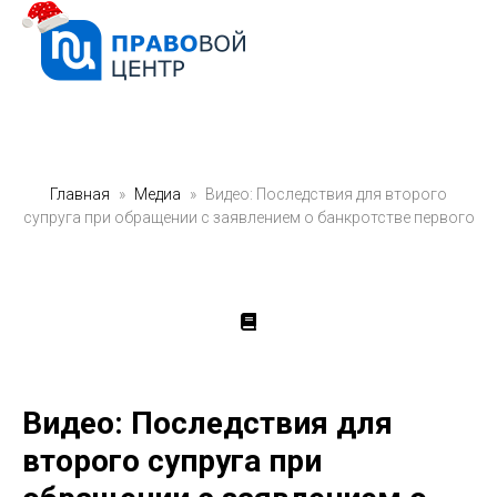
Главная
Медиа
Видео: Последствия для второго
супруга при обращении с заявлением о банкротстве первого
Видео: Последствия для
второго супруга при