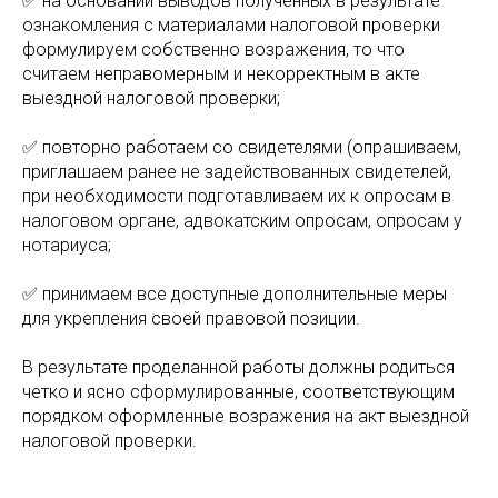
✅ на основании выводов полученных в результате
ознакомления с материалами налоговой проверки
формулируем собственно возражения, то что
считаем неправомерным и некорректным в акте
выездной налоговой проверки;
✅ повторно работаем со свидетелями (опрашиваем,
приглашаем ранее не задействованных свидетелей,
при необходимости подготавливаем их к опросам в
налоговом органе, адвокатским опросам, опросам у
нотариуса;
✅ принимаем все доступные дополнительные меры
для укрепления своей правовой позиции.
В результате проделанной работы должны родиться
четко и ясно сформулированные, соответствующим
порядком оформленные возражения на акт выездной
налоговой проверки.