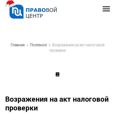
Главная
Полезное
Возражения на акт налоговой
проверки
Возражения на акт налоговой
проверки