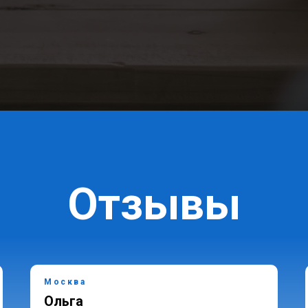
Отзывы
Москва
Ольга