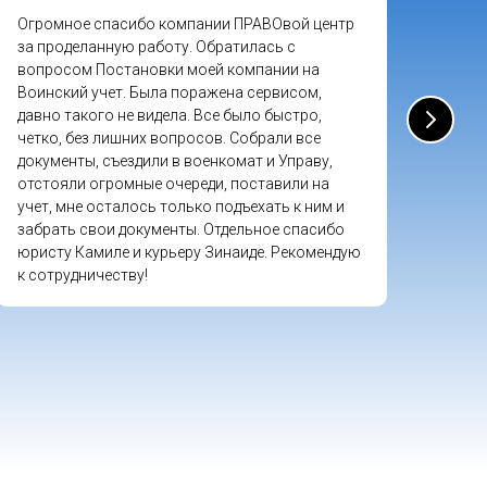
Огромное спасибо компании ПРАВОвой центр
Знак
за проделанную работу. Обратилась с
комп
вопросом Постановки моей компании на
Офор
Воинский учет. Была поражена сервисом,
всё 
давно такого не видела. Все было быстро,
вопр
четко, без лишних вопросов. Собрали все
устр
документы, съездили в военкомат и Управу,
непр
отстояли огромные очереди, поставили на
учет, мне осталось только подъехать к ним и
забрать свои документы. Отдельное спасибо
юристу Камиле и курьеру Зинаиде. Рекомендую
к сотрудничеству!