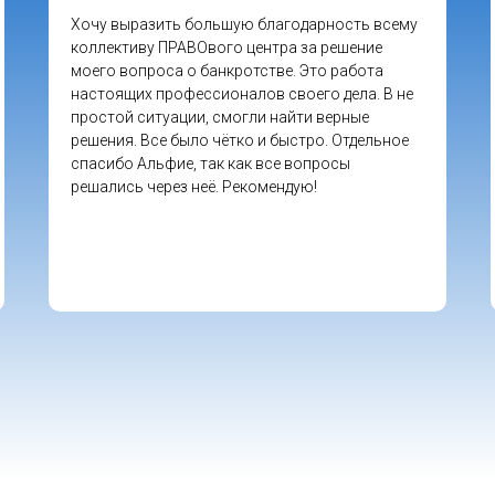
Хочу выразить большую благодарность всему
коллективу ПРАВОвого центра за решение
моего вопроса о банкротстве. Это работа
настоящих профессионалов своего дела. В не
простой ситуации, смогли найти верные
решения. Все было чётко и быстро. Отдельное
спасибо Альфие, так как все вопросы
решались через неё. Рекомендую!