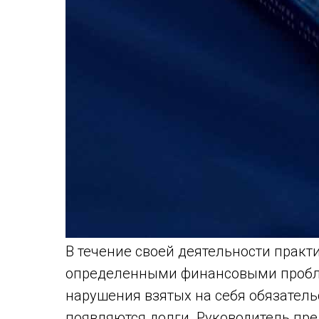
В течение своей деятельности практ
определенными финансовыми проблем
нарушения взятых на себя обязательс
появляются долги. Руководитель пре