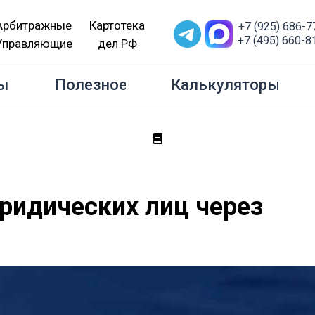
Арбитражные
Картотека
+7 (925) 686-7
+7 (495) 660-8
Управляющие
дел РФ
вная
Услуги
Взыскание долгов юридических лиц через
ы
Полезное
Калькуляторы
ридических лиц через