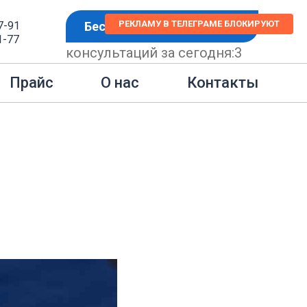
РЕКЛАМУ В ТЕЛЕГРАМЕ БЛОКИРУЮТ
7-91
Бесплатная консультация
1-77
консультаций за сегодня:
3
 суд
Контакты
Прайс
О нас