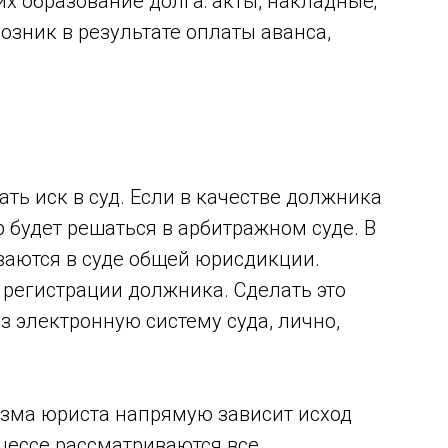
 образование долга: акты, накладные;
озник в результате оплаты аванса,
ть иск в суд. Если в качестве должника
 будет решаться в арбитражном суде. В
ваются в суде общей юрисдикции.
 регистрации должника. Сделать это
 электронную систему суда, лично,
изма юриста напрямую зависит исход
оцессе рассматриваются все