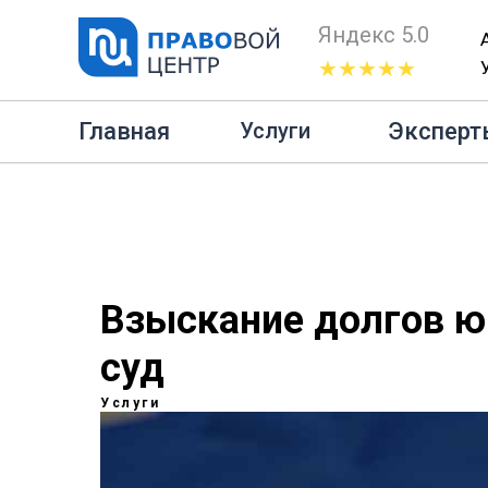
Яндекс 5.0
★★★★★
Гла
Главная
Эксперт
Услуги
Взыскание долгов ю
суд
Услуги