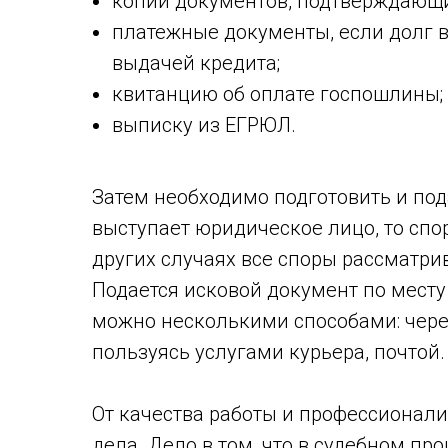
копии документов, подтверждающих
платежные документы, если долг в
выдачей кредита;
квитанцию об оплате госпошлины;
выписку из ЕГРЮЛ.
Затем необходимо подготовить и пода
выступает юридическое лицо, то спор
других случаях все споры рассматри
Подается исковой документ по месту
можно несколькими способами: через
пользуясь услугами курьера, почтой.
От качества работы и профессионал
дела. Дело в том, что в судебном пр