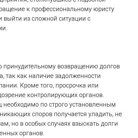
Обращение к профессиональному юристу
и выйти из сложной ситуации с
ми.
по принудительному возвращению долгов
а, так как наличие задолженности
ании. Кроме того, просрочка или
дозрение контролирующих органов.
ц необходимо по строго установленным
никающих споров получается уладить, не
ам, но в особых случаях взыскать долги
енных органов.