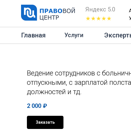
Яндекс 5.0
★★★★★
Главная
Бухгалтерские услуги
Ведение
Главная
Эксперт
Услуги
Ведение сотрудников с больнич
отпускными, с зарплатой полст
должностей и тд.
2 000
₽
Заказать