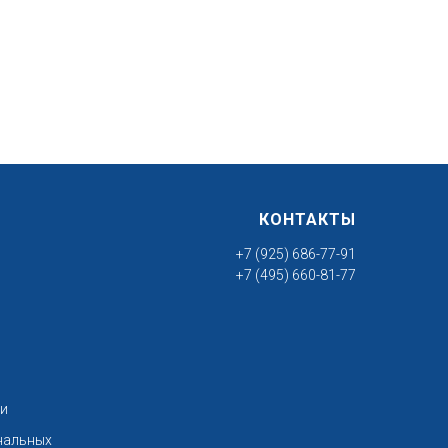
КОНТАКТЫ
+7 (925) 686-77-91
+7 (495) 660-81-77
ти
нальных