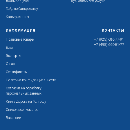
Воинский учет
Бухгалтерские услуги
Гайд по банкротству
Калькуляторы
ИНФОРМАЦИЯ
КОНТАКТЫ
Правовые товары
+7 (925) 686-77-91
+7 (495) 660-81-77
Блог
Эксперты
О нас
Сертификаты
Политика конфиденциальности
Согласие на обработку
персональных данных
Книга Дорога на Голгофу
Список военкоматов
Вакансии