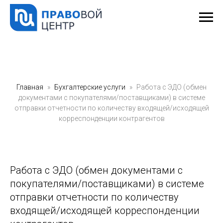
Главная
Бухгалтерские услуги
Работа с ЭДО (обмен
документами с покупателями/поставщиками) в системе
отправки отчетности по количеству входящей/исходящей
корреспонденции контрагентов
Работа с ЭДО (обмен документами с
покупателями/поставщиками) в системе
отправки отчетности по количеству
входящей/исходящей корреспонденции