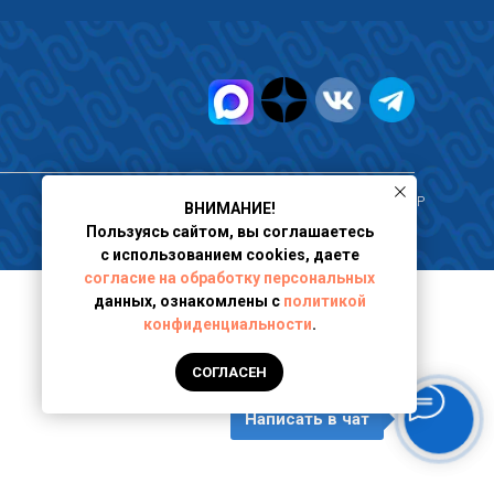
г. Москва, ИНН 9717102080, ООО "ПРАВОВОЙ ЦЕНТР
ВНИМАНИЕ!
Пользуясь сайтом, вы соглашаетесь
с использованием cookies, даете
согласие на обработку персональных
данных, ознакомлены с
политикой
конфиденциальности
.
СОГЛАСЕН
Написать в чат