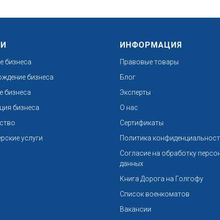
ГИ
ИНФОРМАЦИЯ
е бизнеса
Правовые товары
ждение бизнеса
Блог
е бизнеса
Эксперты
ция бизнеса
О нас
ство
Сертификаты
ерские услуги
Политика конфиденциальнос
Согласие на обработку персо
данных
Книга Дорога на Голгофу
Список военкоматов
Вакансии