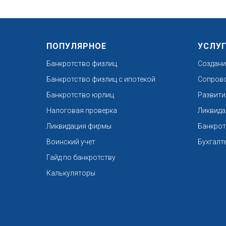
ПОПУЛЯРНОЕ
УСЛУ
Банкротство физлиц
Создани
Банкротство физлиц с ипотекой
Сопрово
Банкротство юрлиц
Развити
Налоговая проверка
Ликвида
Ликвидация фирмы
Банкрот
Воинский учет
Бухгалт
Гайд по банкротству
Калькуляторы