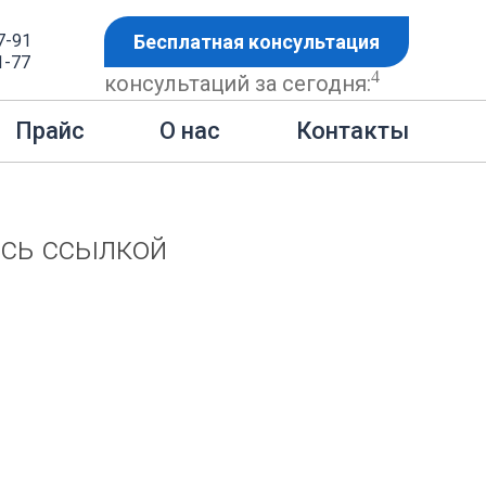
7-91
Бесплатная консультация
1-77
4
консультаций за сегодня:
Контакты
Прайс
О нас
сь ссылкой