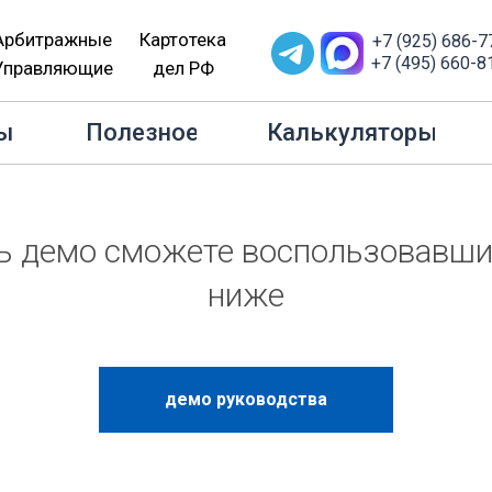
Арбитражные
Картотека
+7 (925) 686-7
+7 (495) 660-8
Управляющие
дел РФ
ы
Полезное
Калькуляторы
ь демо сможете воспользовавши
ниже
демо руководства