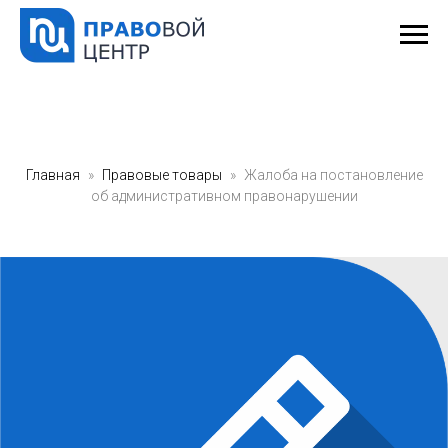
Главная
Правовые товары
Жалоба на постановление
об административном правонарушении