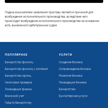
Подача взыскателем заявления приставу является причиной для
возбуждения исполнительного производства, вследствие чего
происходит возбуждение исполнительного производства на основании
акта, вынесенного арбитражным судом.
ПОПУЛЯРНОЕ
УСЛУГИ
Банкротство физлиц
Создание бизнеса
Банкротство физлиц с ипотекой
Сопровождение бизнеса
Банкротство юрлиц
Развитие бизнеса
Налоговая проверка
Ликвидация бизнеса
Ликвидация фирмы
Банкротство
Воинский учет
Бухгалтерские услуги
Гайд по банкротству