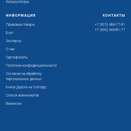
Калькуляторы
ИНФОРМАЦИЯ
КОНТАКТЫ
Правовые товары
+7 (925) 686-77-91
+7 (495) 660-81-77
Блог
Эксперты
О нас
Сертификаты
Политика конфиденциальности
Согласие на обработку
персональных данных
Книга Дорога на Голгофу
Список военкоматов
Вакансии