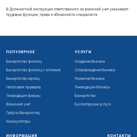
В Должностной инструкции ответственного за воинский учет указывают
трудовые функции, права и обязанности специалиста.
ПОПУЛЯРНОЕ
УСЛУГИ
Банкротство физлиц
Создание бизнеса
Банкротство физлиц с ипотекой
Сопровождение бизнеса
Банкротство юрлиц
Развитие бизнеса
Налоговая проверка
Ликвидация бизнеса
Ликвидация фирмы
Банкротство
Воинский учет
Бухгалтерские услуги
Гайд по банкротству
Калькуляторы
ИНФОРМАЦИЯ
КОНТАКТЫ