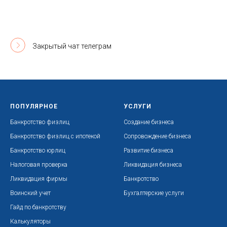
Закрытый чат телеграм
ПОПУЛЯРНОЕ
УСЛУГИ
Банкротство физлиц
Создание бизнеса
Банкротство физлиц с ипотекой
Сопровождение бизнеса
Банкротство юрлиц
Развитие бизнеса
Налоговая проверка
Ликвидация бизнеса
Ликвидация фирмы
Банкротство
Воинский учет
Бухгалтерские услуги
Гайд по банкротству
Калькуляторы