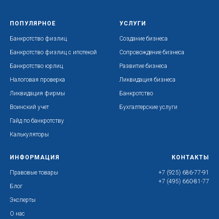
ПОПУЛЯРНОЕ
УСЛУГИ
Банкротство физлиц
Создание бизнеса
Банкротство физлиц с ипотекой
Сопровождение бизнеса
Банкротство юрлиц
Развитие бизнеса
Налоговая проверка
Ликвидация бизнеса
Ликвидация фирмы
Банкротство
Воинский учет
Бухгалтерские услуги
Гайд по банкротству
Калькуляторы
ИНФОРМАЦИЯ
КОНТАКТЫ
Правовые товары
+7 (925) 686-77-91
+7 (495) 660-81-77
Блог
Эксперты
О нас